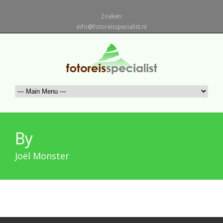
Zoeken:
info@fotoreisspecialist.nl
By
Joël Monster