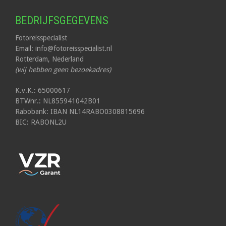
BEDRIJFSGEGEVENS
Fotoreisspecialist
Email: info@fotoreisspecialist.nl
Rotterdam, Nederland
(wij hebben geen bezoekadres)
K.v.K.: 65000617
BTWnr.: NL855941042B01
Rabobank: IBAN NL14RABO0308815696
BIC: RABONL2U