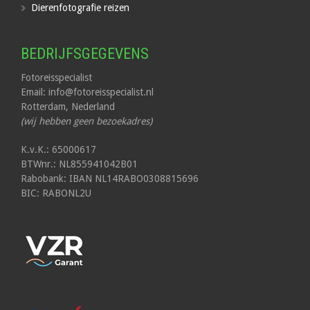
Dierenfotografie reizen
BEDRIJFSGEGEVENS
Fotoreisspecialist
Email: info@fotoreisspecialist.nl
Rotterdam, Nederland
(wij hebben geen bezoekadres)
K.v.K.: 65000617
BTWnr.: NL855941042B01
Rabobank: IBAN NL14RABO0308815696
BIC: RABONL2U