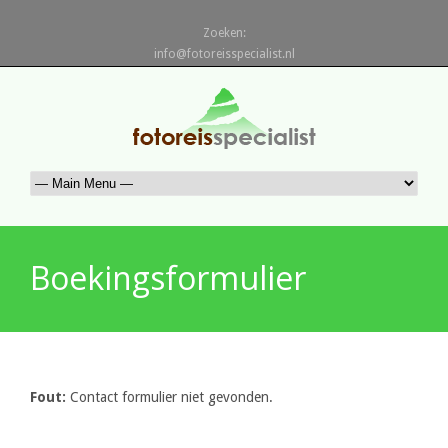
Zoeken:
info@fotoreisspecialist.nl
Boekingsformulier
Fout:
Contact formulier niet gevonden.