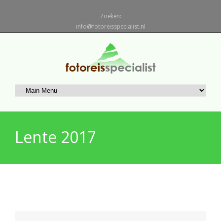
Zoeken:
info@fotoreisspecialist.nl
Lente 2017