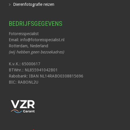
Dierenfotografie reizen
BEDRIJFSGEGEVENS
Fotoreisspecialist
Email: info@fotoreisspecialist.nl
Rotterdam, Nederland
(wij hebben geen bezoekadres)
K.v.K.: 65000617
BTWnr.: NL855941042B01
Rabobank: IBAN NL14RABO0308815696
BIC: RABONL2U