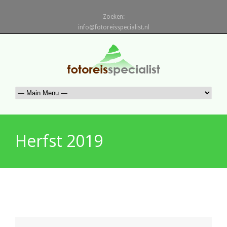
Zoeken:
info@fotoreisspecialist.nl
Herfst 2019