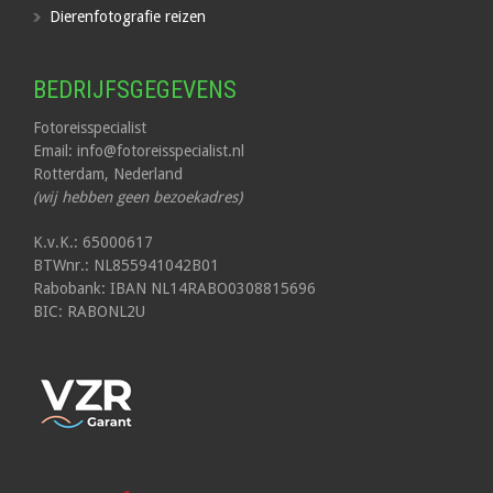
Dierenfotografie reizen
BEDRIJFSGEGEVENS
Fotoreisspecialist
Email: info@fotoreisspecialist.nl
Rotterdam, Nederland
(wij hebben geen bezoekadres)
K.v.K.: 65000617
BTWnr.: NL855941042B01
Rabobank: IBAN NL14RABO0308815696
BIC: RABONL2U